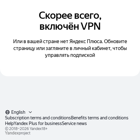
Скорее всего,
включён VPN
Или в вашей стране нет Яндекс Плюса. Обновите
страницу или загляните в личный кабинет, чтобы
управлять подпиской
English
Subscription terms and conditions
Benefits terms and conditions
Help
Yandex Plus for business
Service news
© 2018–2026
Yandex
18+
project